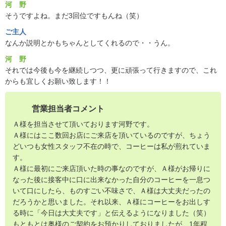
河 野
そうですよね。まだ3回位ですもんね（笑）
ご主人
なんか説明とかもちゃんとしてくれるので・・うん。
河 野
それでは今後も今を継続しつつ、更に頑張って行きますので、これ
からも宜しくお願い致します！！
営業担当者コメント
Ａ様を担当させて頂いております河野です。
Ａ様にはここ数回お店にご来店を頂いているのですが、ちょう
どいつも女性スタッフ不在の時で、コーヒーは私が煎れていま
す。
Ａ様に最初にご来店頂いた時の事なのですが、Ａ様がお帰りに
なった後に接客中に口に出来なかった自分のコーヒーを一息つ
いて口にしたら、ものすごい不味さで、Ａ様は大丈夫だったの
だろうかと思いました。それ以来、Ａ様にコーヒーをお出しす
る時に「今日は大丈夫です」と伝えるようになりました（笑）
もともとは奥様のご契約をお預かりしておりましたが、1年程