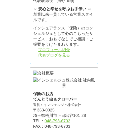
代表取締役 河野 直明
～ 安心と幸せを呼ぶお手伝い ～
創業以来一貫している営業スタイ
ルです。
インシュアランス（保険）のコン
シェルジュとして心のこもったサ
ービス、おもてなしでご相談・ご
提案をうけたまわります。
プロフィール紹介
代表ブログを見る
保険のお店
てんとう虫＆クローバー
運営：インシェルジュ株式会社
〒363-0025
埼玉県桶川市下日出谷101-28
TEL：
048-793-6702
FAX：048-793-6703