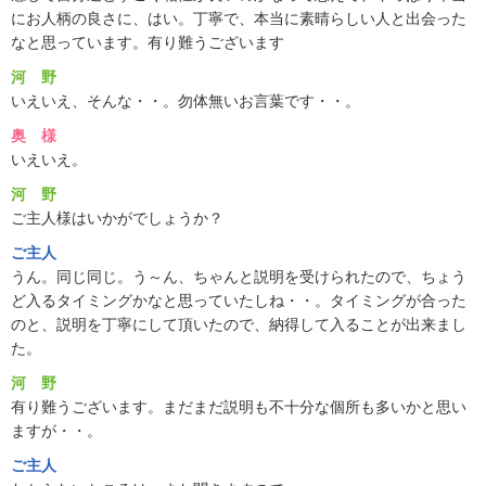
にお人柄の良さに、はい。丁寧で、本当に素晴らしい人と出会った
なと思っています。有り難うございます
河 野
いえいえ、そんな・・。勿体無いお言葉です・・。
奥 様
いえいえ。
河 野
ご主人様はいかがでしょうか？
ご主人
うん。同じ同じ。う～ん、ちゃんと説明を受けられたので、ちょう
ど入るタイミングかなと思っていたしね・・。タイミングが合った
のと、説明を丁寧にして頂いたので、納得して入ることが出来まし
た。
河 野
有り難うございます。まだまだ説明も不十分な個所も多いかと思い
ますが・・。
ご主人