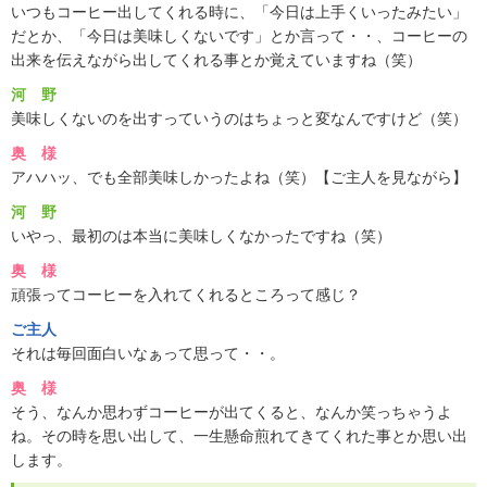
いつもコーヒー出してくれる時に、「今日は上手くいったみたい」
だとか、「今日は美味しくないです」とか言って・・、コーヒーの
出来を伝えながら出してくれる事とか覚えていますね（笑）
河 野
美味しくないのを出すっていうのはちょっと変なんですけど（笑）
奥 様
アハハッ、でも全部美味しかったよね（笑）【ご主人を見ながら】
河 野
いやっ、最初のは本当に美味しくなかったですね（笑）
奥 様
頑張ってコーヒーを入れてくれるところって感じ？
ご主人
それは毎回面白いなぁって思って・・。
奥 様
そう、なんか思わずコーヒーが出てくると、なんか笑っちゃうよ
ね。その時を思い出して、一生懸命煎れてきてくれた事とか思い出
します。