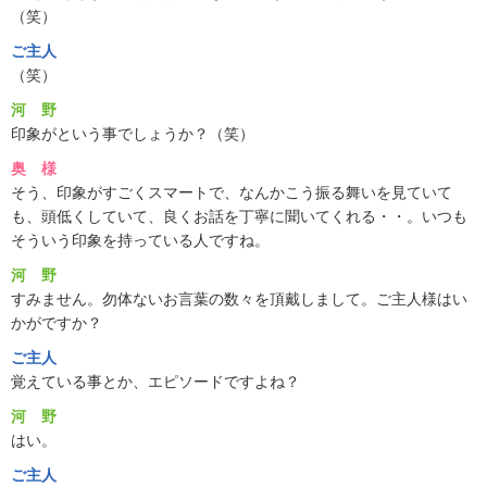
（笑）
ご主人
（笑）
河 野
印象がという事でしょうか？（笑）
奥 様
そう、印象がすごくスマートで、なんかこう振る舞いを見ていて
も、頭低くしていて、良くお話を丁寧に聞いてくれる・・。いつも
そういう印象を持っている人ですね。
河 野
すみません。勿体ないお言葉の数々を頂戴しまして。ご主人様はい
かがですか？
ご主人
覚えている事とか、エピソードですよね？
河 野
はい。
ご主人