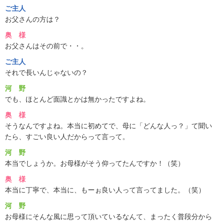
ご主人
お父さんの方は？
奥 様
お父さんはその前で・・。
ご主人
それで長いんじゃないの？
河 野
でも、ほとんど面識とかは無かったですよね。
奥 様
そうなんですよね。本当に初めてで、母に「どんな人っ？」て聞い
たら、すごい良い人だからって言って。
河 野
本当でしょうか。お母様がそう仰ってたんですか！（笑）
奥 様
本当に丁寧で、本当に、もーぉ良い人って言ってました。（笑）
河 野
お母様にそんな風に思って頂いているなんて、まったく普段分から