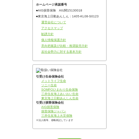
ホームページ承認番号
■AIG損害保険 AIU関15130018
■東京海上日動あんしん：1405‐KL08‐S0123
運営会社について
アクセスマップ
勧誘方針
個人情報保護方針
意向把握及び比較・推奨販売方針
反社会勢力に対する基本方針
引受け生命保険会社
メットライフ生命
ソニー生命
SOMPOひまわり生命保険
三井住友海上あいおい生命
東京海上日動あんしん生命
引受け損害保険会社
AIG損害保険
損害保険ジャパン
三井住友海上火災保険
※法人格等、省略表記しています