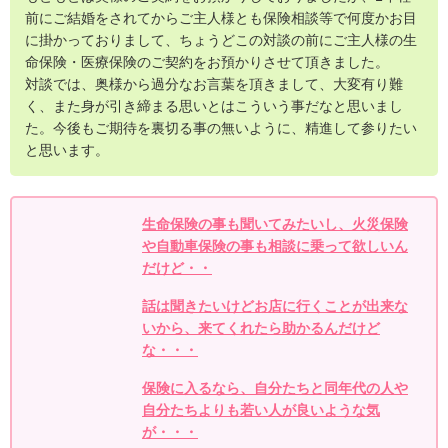
前にご結婚をされてからご主人様とも保険相談等で何度かお目
に掛かっておりまして、ちょうどこの対談の前にご主人様の生
命保険・医療保険のご契約をお預かりさせて頂きました。
対談では、奥様から過分なお言葉を頂きまして、大変有り難
く、また身が引き締まる思いとはこういう事だなと思いまし
た。今後もご期待を裏切る事の無いように、精進して参りたい
と思います。
生命保険の事も聞いてみたいし、火災保険
や自動車保険の事も相談に乗って欲しいん
だけど・・
話は聞きたいけどお店に行くことが出来な
いから、来てくれたら助かるんだけど
な・・・
保険に入るなら、自分たちと同年代の人や
自分たちよりも若い人が良いような気
が・・・