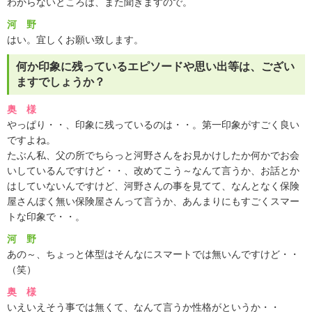
わからないところは、また聞きますので。
河 野
はい。宜しくお願い致します。
何か印象に残っているエピソードや思い出等は、ござい
ますでしょうか？
奥 様
やっぱり・・、印象に残っているのは・・。第一印象がすごく良い
ですよね。
たぶん私、父の所でちらっと河野さんをお見かけしたか何かでお会
いしているんですけど・・、改めてこう～なんて言うか、お話とか
はしていないんですけど、河野さんの事を見てて、なんとなく保険
屋さんぽく無い保険屋さんって言うか、あんまりにもすごくスマー
トな印象で・・。
河 野
あの～、ちょっと体型はそんなにスマートでは無いんですけど・・
（笑）
奥 様
いえいえそう事では無くて、なんて言うか性格がというか・・