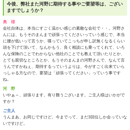
今後、弊社また河野に期待する事やご要望等は、ござい
ますでしょうか？
奥 様
会社自体は、本当にすごく温かい感じの素敵な会社で・・。河野さ
んには、もうそのまんまで頑張ってくださいっていう感じで、本当
に腰が低いって言うか、喋っていてこっちが申し訳無くなるくらい
頭を下げて頂いて、なんかもう、良く相談にも乗ってくれて、いろ
んな保険のことでわからない他社のことでも教えて頂いたりとか、
とても親切なところとか、もうそのまんまの河野さんで、なんて言
うんですかねぇ、期待するっていうよりは、今がすごく出来ていら
っしゃる方なので、要望は「頑張ってください」っていう事です
ね。
河 野
いやぁ～、頑張ります。有り難うございます。ご主人様はいかがで
すか？
ご主人
うんまあ、お同じですけど。今までって、まだ3回位しか会っていな
いですけど。