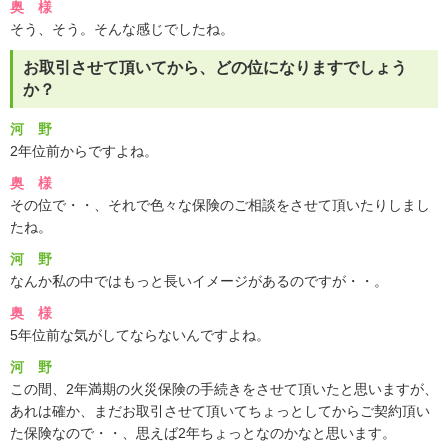
奥 様
そう、そう。そんな感じでしたね。
お取引させて頂いてから、どの位になりますでしょう
か？
河 野
2年位前からですよね。
奥 様
その位で・・、それで色々な保険のご相談をさせて頂いたりしまし
たね。
河 野
なんか私の中ではもっと長いイメージがあるのですが・・。
奥 様
5年位前な気がしてならないんですよね。
河 野
この間、2年満期の火災保険の手続きをさせて頂いたと思いますが、
あれは確か、まだお取引させて頂いてちょっとしてからご契約頂い
た保険なので・・、思えば2年ちょっとなのかなと思います。