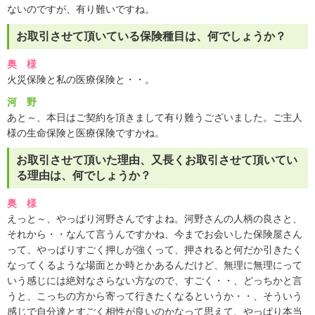
ないのですが、有り難いですね。
お取引させて頂いている保険種目は、何でしょうか？
奥 様
火災保険と私の医療保険と・・。
河 野
あと～、本日はご契約を頂きまして有り難うございました。ご主人
様の生命保険と医療保険ですかね。
お取引させて頂いた理由、又長くお取引させて頂いてい
る理由は、何でしょうか？
奥 様
えっと～、やっぱり河野さんですよね。河野さんの人柄の良さと、
それから・・なんて言うんですかね、今までお会いした保険屋さん
って、やっぱりすごく押しが強くって、押されると何だか引きたく
なってくるような場面とか時とかあるんだけど、無理に無理にって
いう感じには絶対なさらない方なので、すごく・・、どっちかと言
うと、こっちの方から寄って行きたくなるというか・・、そういう
感じで自分達とすごく相性が良いのかなって思えて、やっぱり本当