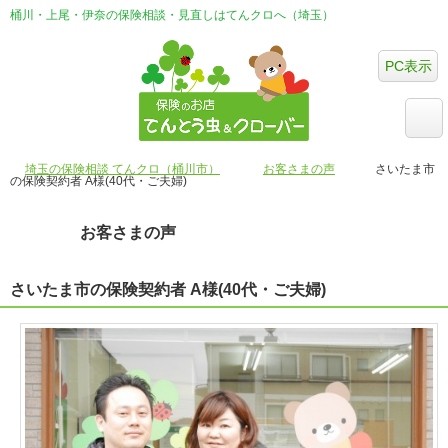
桶川・上尾・伊奈の保険相談・見直しはてんクロへ（埼玉）
PC表示
埼玉の保険相談 てんクロ（桶川市）
お客さまの声
さいたま市
の保険契約者 A様(40代・ご夫婦)
お客さまの声
さいたま市の保険契約者 A様(40代・ご夫婦)