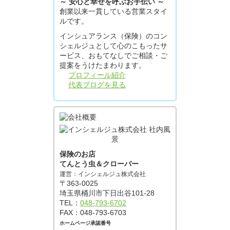
～ 安心と幸せを呼ぶお手伝い ～
創業以来一貫している営業スタイ
ルです。
インシュアランス（保険）のコン
シェルジュとして心のこもったサ
ービス、おもてなしでご相談・ご
提案をうけたまわります。
プロフィール紹介
代表ブログを見る
保険のお店
てんとう虫＆クローバー
運営：インシェルジュ株式会社
〒363-0025
埼玉県桶川市下日出谷101-28
TEL：
048-793-6702
FAX：048-793-6703
ホームページ承認番号