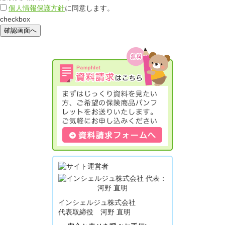
個人情報保護方針
に同意します。
checkbox
確認画面へ
インシェルジュ株式会社
代表取締役 河野 直明