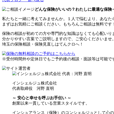
どんな保険がいいの？わたしに最適な保険
私たちと一緒に考えてみませんか。１人で悩むより、あなた
まずはお気軽にご相談ください。もちろんご相談は無料です
保険の相談が初めての方や専門的な知識はなくても心配いり
分かりやすい言葉でご説明しますので、ご安心くださいませ
埼玉の保険相談・保険見直しはてんクロへ！
※受付時間外や定休日でもご予約後の相談・面談等は可能で
インシェルジュ株式会社
代表取締役 河野 直明
～ 安心と幸せを呼ぶお手伝い ～
創業以来一貫している営業スタイルです。
インシュアランス（保険）のコンシェルジュとして心の