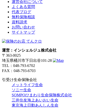
運営会社について
よくある質問
代表ブログ
無料保険相談
資料請求
お問い合わせ
サイトマップ
運営：インシェルジュ株式会社
〒363-0025
埼玉県桶川市下日出谷101-28
TEL：048-793-6702
FAX：048-793-6703
引受け生命保険会社
メットライフ生命
ソニー生命
SOMPOひまわり生命保険株式会社
三井住友海上あいおい生命
東京海上日動あんしん生命