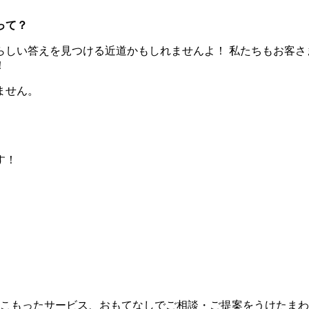
って？
らしい答えを見つける近道かもしれませんよ！ 私たちもお客さ
！
ません。
。
す！
こもったサービス、おもてなしでご相談・ご提案をうけたまわ