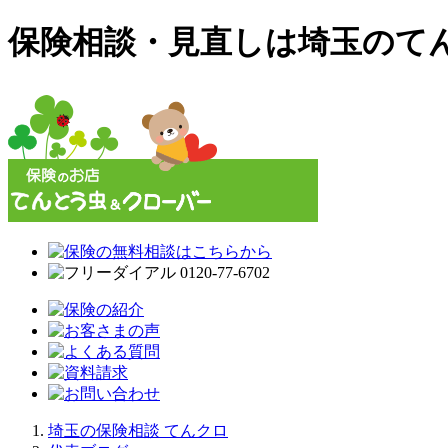
保険相談・見直しは埼玉のて
埼玉の保険相談 てんクロ