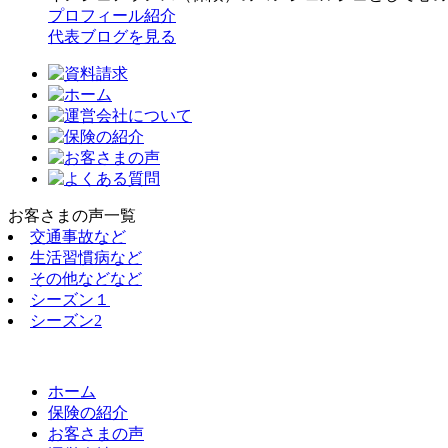
プロフィール紹介
代表ブログを見る
お客さまの声一覧
交通事故など
生活習慣病など
その他などなど
シーズン１
シーズン2
ホーム
保険の紹介
お客さまの声