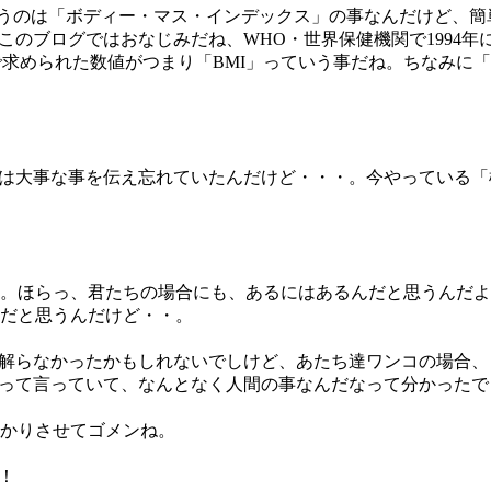
ていうのは「ボディー・マス・インデックス」の事なんだけど、
このブログではおなじみだね、WHO・世界保健機関で1994
で求められた数値がつまり「BMI」っていう事だね。ちなみに
実は大事な事を伝え忘れていたんだけど・・・。今やっている
。ほらっ、君たちの場合にも、あるにはあるんだと思うんだよ
だと思うんだけど・・。
ら解らなかったかもしれないでしけど、あたち達ワンコの場合
」って言っていて、なんとなく人間の事なんだなって分かったで
かりさせてゴメンね。
！