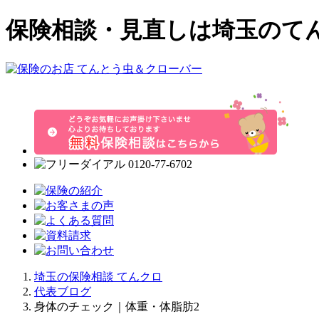
保険相談・見直しは埼玉のて
埼玉の保険相談 てんクロ
代表ブログ
身体のチェック｜体重・体脂肪2