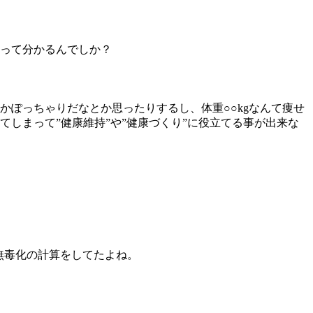
って分かるんでしか？
ぽっちゃりだなとか思ったりするし、体重○○kgなんて痩せ
しまって”健康維持”や”健康づくり”に役立てる事が出来な
無毒化の計算をしてたよね。