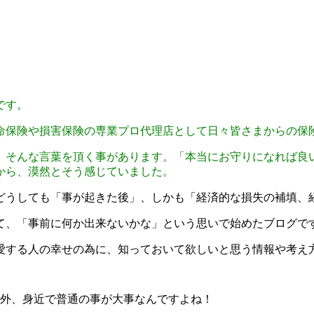
です。
命保険や損害保険の専業プロ代理店として日々皆さまからの保
、そんな言葉を頂く事があります。「本当にお守りになれば良
から、漠然とそう感じていました。
どうしても「事が起きた後」、しかも「経済的な損失の補填、
て、「事前に何か出来ないかな」という思いで始めたブログで
愛する人の幸せの為に、知っておいて欲しいと思う情報や考え
案外、身近で普通の事が大事なんですよね！