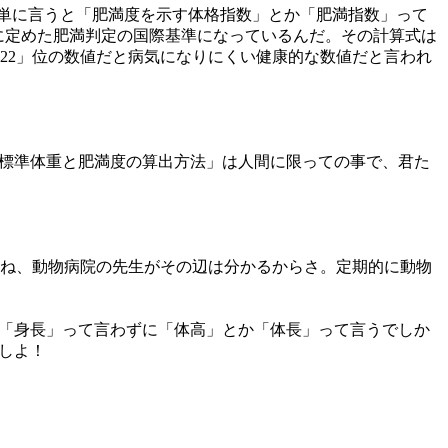
簡単に言うと「肥満度を示す体格指数」とか「肥満指数」って
年に定めた肥満判定の国際基準になっているんだ。その計算式は
「22」位の数値だと病気になりにくい健康的な数値だと言われ
「標準体重と肥満度の算出方法」は人間に限っての事で、君た
ね、動物病院の先生がその辺は分かるからさ。定期的に動物
、「身長」って言わずに「体高」とか「体長」って言うでしか
しよ！