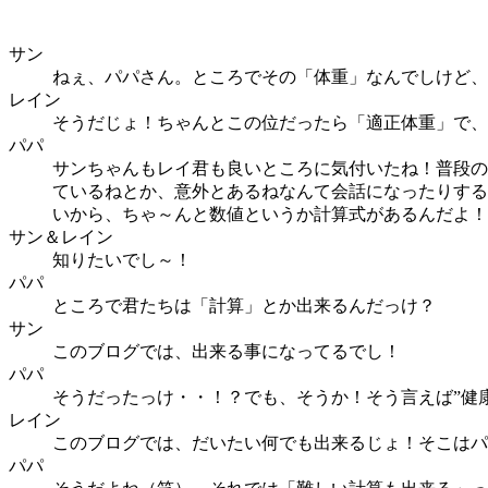
サン
ねぇ、パパさん。ところでその「体重」なんでしけど、
レイン
そうだじょ！ちゃんとこの位だったら「適正体重」で、
パパ
サンちゃんもレイ君も良いところに気付いたね！普段の
ているねとか、意外とあるねなんて会話になったりする
いから、ちゃ～んと数値というか計算式があるんだよ！
サン＆レイン
知りたいでし～！
パパ
ところで君たちは「計算」とか出来るんだっけ？
サン
このブログでは、出来る事になってるでし！
パパ
そうだったっけ・・！？でも、そうか！そう言えば”健
レイン
このブログでは、だいたい何でも出来るじょ！そこはパ
パパ