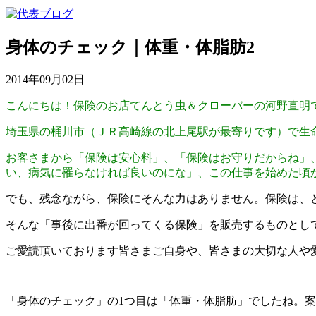
身体のチェック｜体重・体脂肪2
2014年09月02日
こんにちは！保険のお店てんとう虫＆クローバーの河野直明
埼玉県の桶川市（ＪＲ高崎線の北上尾駅が最寄りです）で生
お客さまから「保険は安心料」、「保険はお守りだからね」
い、病気に罹らなければ良いのにな」、この仕事を始めた頃
でも、残念ながら、保険にそんな力はありません。保険は、
そんな「事後に出番が回ってくる保険」を販売するものとし
ご愛読頂いております皆さまご自身や、皆さまの大切な人や
「身体のチェック」の1つ目は「体重・体脂肪」でしたね。