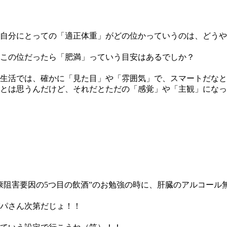
自分にとっての「適正体重」がどの位かっていうのは、どうや
この位だったら「肥満」っていう目安はあるでしか？
生活では、確かに「見た目」や「雰囲気」で、スマートだなとか
とは思うんだけど、それだとただの「感覚」や「主観」になって
康阻害要因の5つ目の飲酒”のお勉強の時に、肝臓のアルコール
パさん次第だじょ！！