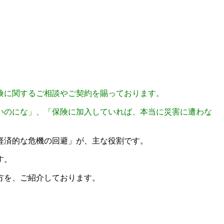
険に関するご相談やご契約を賜っております。
いのにな」、「保険に加入していれば、本当に災害に遭わな
経済的な危機の回避」が、主な役割です。
す。
方を、ご紹介しております。