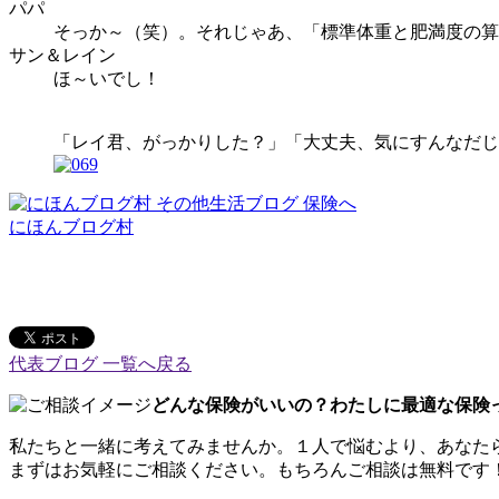
パパ
そっか～（笑）。それじゃあ、「標準体重と肥満度の算
サン＆レイン
ほ～いでし！
「レイ君、がっかりした？」「大丈夫、気にすんなだじ
にほんブログ村
代表ブログ 一覧へ戻る
どんな保険がいいの？わたしに最適な保険
私たちと一緒に考えてみませんか。１人で悩むより、あなた
まずはお気軽にご相談ください。もちろんご相談は無料です