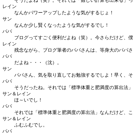
そうだよね（笑）。それでは「難しい計算も出来る」っ
レイン
なんかパワーアップしたような気がするじょ！
サン
なんか少し賢くなったような気がするでし！
パパ
ブログってすごく便利だよね（笑）。今さらだけど、僕
レイン
残念ながら、ブログ筆者のパパさんは、等身大のパパさ
パパ
だよね・・・（沈）。
サン
パパさん、気を取り直してお勉強するでしよ！早く、そ
パパ
そうだったね。それでは「標準体重と肥満度の算出法」
サン＆レイン
ほ～いでし！
パパ
それでは「標準体重と肥満度の算出法」なんだけど、こ
サン＆レイン
ふむふむでし。
パパ