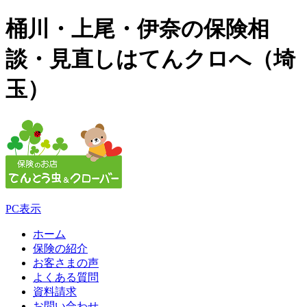
桶川・上尾・伊奈の保険相
談・見直しはてんクロへ（埼
玉）
PC表示
ホーム
保険の紹介
お客さまの声
よくある質問
資料請求
お問い合わせ