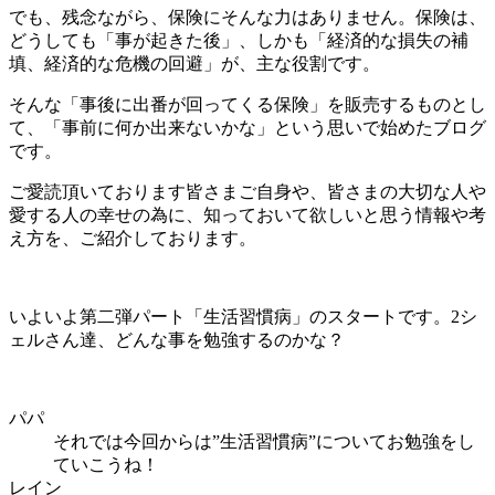
でも、残念ながら、保険にそんな力はありません。保険は、
どうしても「事が起きた後」、しかも「経済的な損失の補
填、経済的な危機の回避」が、主な役割です。
そんな「事後に出番が回ってくる保険」を販売するものとし
て、「事前に何か出来ないかな」という思いで始めたブログ
です。
ご愛読頂いております皆さまご自身や、皆さまの大切な人や
愛する人の幸せの為に、知っておいて欲しいと思う情報や考
え方を、ご紹介しております。
いよいよ第二弾パート「生活習慣病」のスタートです。2シ
ェルさん達、どんな事を勉強するのかな？
パパ
それでは今回からは”生活習慣病”についてお勉強をし
ていこうね！
レイン