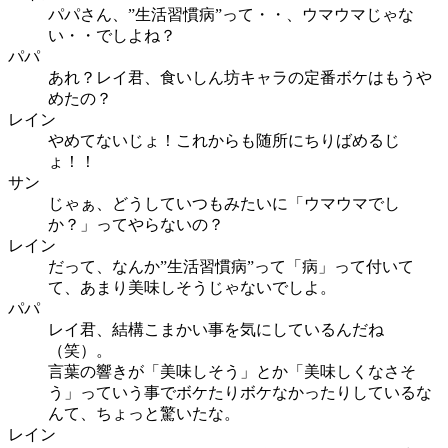
パパさん、”生活習慣病”って・・、ウマウマじゃな
い・・でしよね？
パパ
あれ？レイ君、食いしん坊キャラの定番ボケはもうや
めたの？
レイン
やめてないじょ！これからも随所にちりばめるじ
ょ！！
サン
じゃぁ、どうしていつもみたいに「ウマウマでし
か？」ってやらないの？
レイン
だって、なんか”生活習慣病”って「病」って付いて
て、あまり美味しそうじゃないでしよ。
パパ
レイ君、結構こまかい事を気にしているんだね
（笑）。
言葉の響きが「美味しそう」とか「美味しくなさそ
う」っていう事でボケたりボケなかったりしているな
んて、ちょっと驚いたな。
レイン