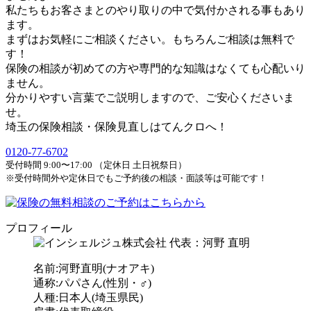
私たちもお客さまとのやり取りの中で気付かされる事もあり
ます。
まずはお気軽にご相談ください。もちろんご相談は無料で
す！
保険の相談が初めての方や専門的な知識はなくても心配いり
ません。
分かりやすい言葉でご説明しますので、ご安心くださいま
せ。
埼玉の保険相談・保険見直しはてんクロへ！
0120-77-6702
受付時間 9:00〜17:00 （定休日 土日祝祭日）
※受付時間外や定休日でもご予約後の相談・面談等は可能です！
プロフィール
名前:河野直明(ナオアキ)
通称:パパさん(性別・♂)
人種:日本人(埼玉県民)