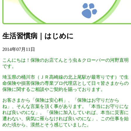
生活習慣病｜はじめに
2014年07月11日
こんにちは！保険のお店てんとう虫＆クローバーの河野直明
です。
埼玉県の桶川市（ＪＲ高崎線の北上尾駅が最寄りです）で生
命保険や損害保険の専業プロ代理店として日々皆さまからの
保険に関するご相談やご契約を賜っております。
お客さまから「保険は安心料」、「保険はお守りだから
ね」、そんな言葉を頂く事があります。「本当にお守りにな
れば良いのにな」、「保険に加入していれば、本当に災害に
遭わない、病気に罹らなければ良いのにな」、この仕事を始
めた頃から、漠然とそう感じていました。