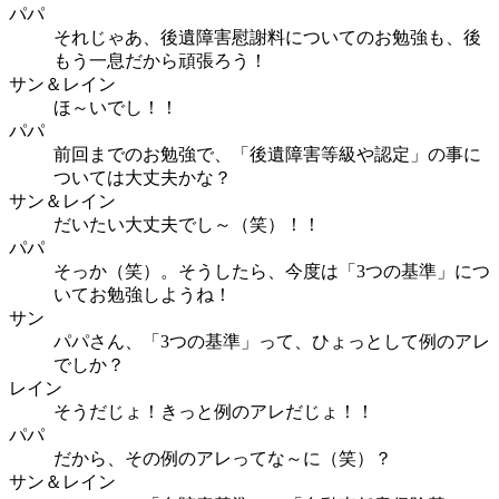
パパ
それじゃあ、後遺障害慰謝料についてのお勉強も、後
もう一息だから頑張ろう！
サン＆レイン
ほ～いでし！！
パパ
前回までのお勉強で、「後遺障害等級や認定」の事に
ついては大丈夫かな？
サン＆レイン
だいたい大丈夫でし～（笑）！！
パパ
そっか（笑）。そうしたら、今度は「3つの基準」につ
いてお勉強しようね！
サン
パパさん、「3つの基準」って、ひょっとして例のアレ
でしか？
レイン
そうだじょ！きっと例のアレだじょ！！
パパ
だから、その例のアレってな～に（笑）？
サン＆レイン