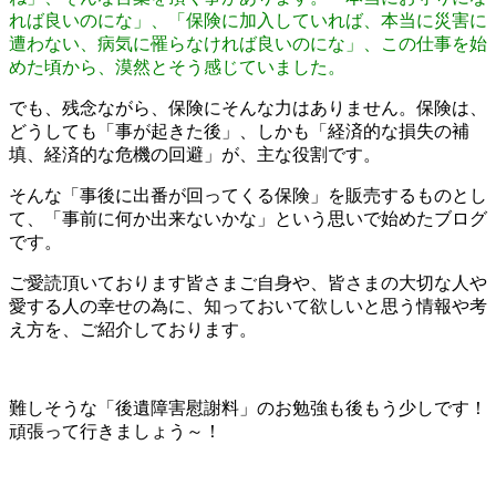
れば良いのにな」、「保険に加入していれば、本当に災害に
遭わない、病気に罹らなければ良いのにな」、この仕事を始
めた頃から、漠然とそう感じていました。
でも、残念ながら、保険にそんな力はありません。保険は、
どうしても「事が起きた後」、しかも「経済的な損失の補
填、経済的な危機の回避」が、主な役割です。
そんな「事後に出番が回ってくる保険」を販売するものとし
て、「事前に何か出来ないかな」という思いで始めたブログ
です。
ご愛読頂いております皆さまご自身や、皆さまの大切な人や
愛する人の幸せの為に、知っておいて欲しいと思う情報や考
え方を、ご紹介しております。
難しそうな「後遺障害慰謝料」のお勉強も後もう少しです！
頑張って行きましょう～！