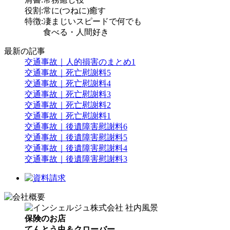
役割:常に(つねに)癒す
特徴:凄まじいスピードで何でも
食べる・人間好き
最新の記事
交通事故｜人的損害のまとめ1
交通事故｜死亡慰謝料5
交通事故｜死亡慰謝料4
交通事故｜死亡慰謝料3
交通事故｜死亡慰謝料2
交通事故｜死亡慰謝料1
交通事故｜後遺障害慰謝料6
交通事故｜後遺障害慰謝料5
交通事故｜後遺障害慰謝料4
交通事故｜後遺障害慰謝料3
保険のお店
てんとう虫＆クローバー