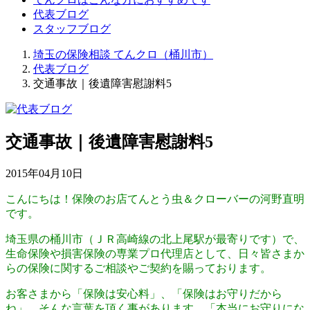
代表ブログ
スタッフブログ
埼玉の保険相談 てんクロ（桶川市）
代表ブログ
交通事故｜後遺障害慰謝料5
交通事故｜後遺障害慰謝料5
2015年04月10日
こんにちは！保険のお店てんとう虫＆クローバーの河野直明
です。
埼玉県の桶川市（ＪＲ高崎線の北上尾駅が最寄りです）で、
生命保険や損害保険の専業プロ代理店として、日々皆さまか
らの保険に関するご相談やご契約を賜っております。
お客さまから「保険は安心料」、「保険はお守りだから
ね」、そんな言葉を頂く事があります。「本当にお守りにな