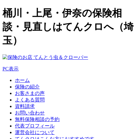
桶川・上尾・伊奈の保険相
談・見直しはてんクロへ（埼
玉）
PC表示
ホーム
保険の紹介
お客さまの声
よくある質問
資料請求
お問い合わせ
無料保険相談の予約
代表プロフィール
運営会社について
てんクロはこんな方におすすめです