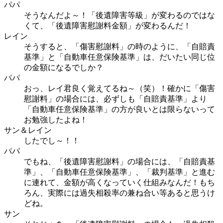
パパ
そうなんだよ～！「後遺障害等級」が変わるのではな
くて、「後遺障害慰謝料金額」が変わるんだ！
レイン
そうすると、「傷害慰謝料」の時のように、「自賠責
基準」と「自動車任意保険基準」は、だいたい同じ位
の金額になるでしか？
パパ
おっ、レイ君良く覚えてるね～（笑）！確かに「傷害
慰謝料」の場合には、必ずしも「自賠責基準」より
「自動車任意保険基準」の方が良いとは限らないって
お勉強したよね！
サン＆レイン
したでし～！！
パパ
でもね、「後遺障害慰謝料」の場合には、「自賠責基
準」、「自動車任意保険基準」、「裁判基準」と進む
に連れて、金額が高くなっていく仕組みなんだ！もち
ろん、実際には過失相殺率の兼ね合い等あると思うけ
どね。
サン