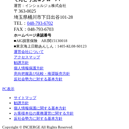
運営：インシェルジュ株式会社
〒363-0025
埼玉県桶川市下日出谷101-28
TEL：
048-793-6702
FAX：048-793-6703
ホームページ承認番号
■AIG損害保険 AIU関15130018
■東京海上日動あんしん：1405‐KL08‐S0123
運営会社について
アクセスマップ
勧誘方針
個人情報保護方針
意向把握及び比較・推奨販売方針
反社会勢力に対する基本方針
PC表示
サイトマップ
勧誘方針
個人情報保護に関する基本方針
お客様本位の業務運営に関する方針
反社会勢力に対する基本方針
Copyright © INCIERGE All Rights Reserved.