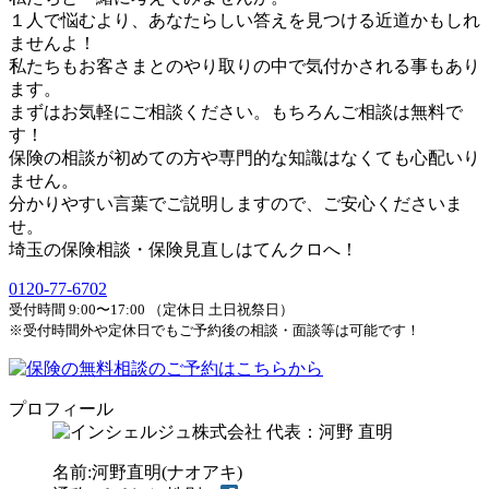
１人で悩むより、あなたらしい答えを見つける近道かもしれ
ませんよ！
私たちもお客さまとのやり取りの中で気付かされる事もあり
ます。
まずはお気軽にご相談ください。もちろんご相談は無料で
す！
保険の相談が初めての方や専門的な知識はなくても心配いり
ません。
分かりやすい言葉でご説明しますので、ご安心くださいま
せ。
埼玉の保険相談・保険見直しはてんクロへ！
0120-77-6702
受付時間 9:00〜17:00 （定休日 土日祝祭日）
※受付時間外や定休日でもご予約後の相談・面談等は可能です！
プロフィール
名前:河野直明(ナオアキ)